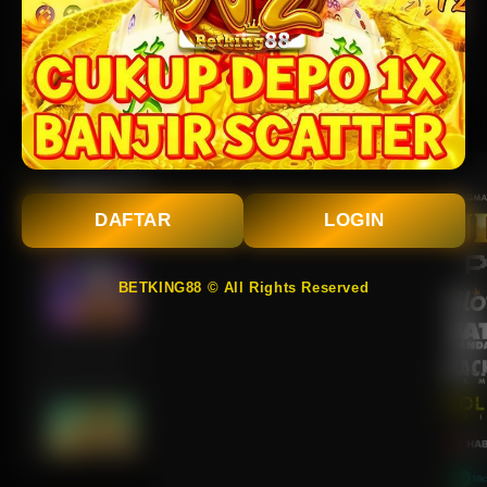
Mahjong Wins 3 – Black Scatter
Gates of Olympus 1000
Sugar Bang Bang 2
Way of Ninja
Wild Bandito
Le Bandit
Lucky Neko
PEMENANG
MESIN
DAFTAR
LOGIN
SLOT
Gates of
BETKING88 © All Rights Reserved
Olympus
Super Scatter
p****3
IDR
18,829,000.00
Mahjong
Ways 2
erix****4
IDR