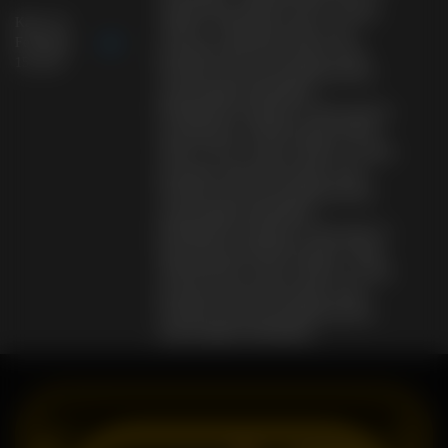
sampai 09-Agt-2026 10.59.59. Selama
Kam, 19-
waktu ini, AdvantPlay Mini Game
Feb-2026
permainan tidak akan tersedia. Kami
15.54.47
memohon maaf atas ketidaknyamanan
yang mungkin ditimbulkan.
Pemeliharaan Terjadwal: Fairbet pada 01-
Jan-2026 dari 12.00.00 sampai 28-Feb-
2026 23.59.59. Selama waktu ini, Fairbet
permainan tidak akan tersedia. Kami
memohon maaf atas ketidaknyamanan
yang mungkin ditimbulkan.
Pemeliharaan Terjadwal: Fachai pada 15-
Mei-2024 dari 00.00.00 sampai 15-Mei-
2028 00.00.00. Selama waktu ini, Fachai
permainan tidak akan tersedia. Kami
memohon maaf atas ketidaknyamanan
yang mungkin ditimbulkan.